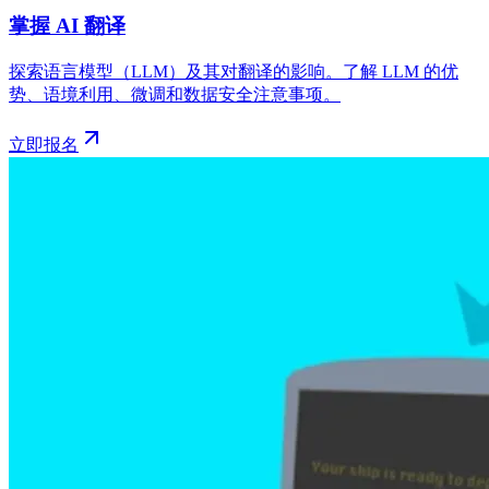
掌握 AI 翻译
探索语言模型（LLM）及其对翻译的影响。了解 LLM 的优
势、语境利用、微调和数据安全注意事项。
立即报名