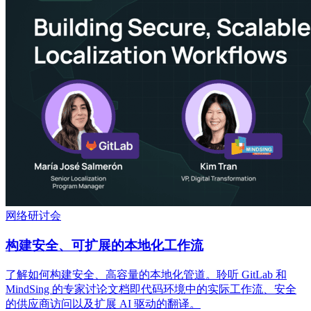
网络研讨会
构建安全、可扩展的本地化工作流
了解如何构建安全、高容量的本地化管道。聆听 GitLab 和
MindSing 的专家讨论文档即代码环境中的实际工作流、安全
的供应商访问以及扩展 AI 驱动的翻译。