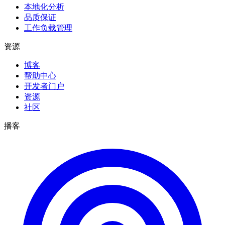
本地化分析
品质保证
工作负载管理
资源
博客
帮助中心
开发者门户
资源
社区
播客