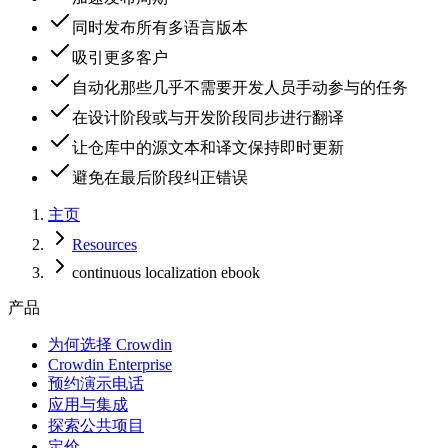
同时发布所有多语言版本
吸引更多客户
自动化那些几乎不需要开发人员手动参与的任务
在设计阶段或与开发阶段同步进行翻译
让仓库中的源文本和译文保持即时更新
避免在最后阶段纠正错误
主页
Resources
continuous localization ebook
产品
为何选择 Crowdin
Crowdin Enterprise
预约演示电话
应用与集成
探索公共项目
定价