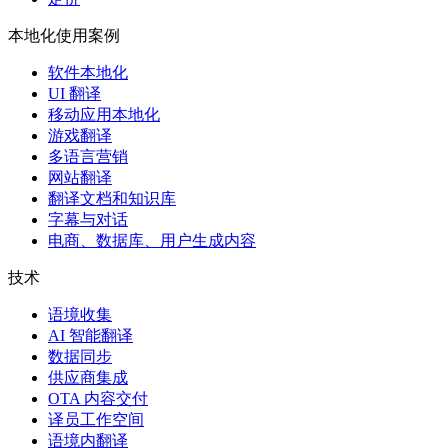
本地化使用案例
软件本地化
UI 翻译
移动应用本地化
游戏翻译
多语言营销
网站翻译
翻译文档和知识库
字幕与对话
电商、数据库、用户生成内容
技术
语境收集
AI 智能翻译
数据同步
供应商集成
OTA 内容交付
译员工作空间
语境内翻译