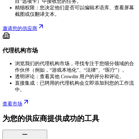
目”选项卡）中接收您的任务。
精细权限：您决定他们是否可以编辑术语库、查看屏幕
截图或仅翻译文本。
邀请您的供应商
代理机构市场
浏览我们的代理机构市场，寻找专注于您细分领域的合
作伙伴（例如，“游戏本地化”、“法律”、“医疗”）。
透明评论：查看其他 Crowdin 用户的评分和评论。
直接集成：已聘用的代理机构会立即添加到您的工作流
中。
查看市场
为您的供应商提供成功的工具