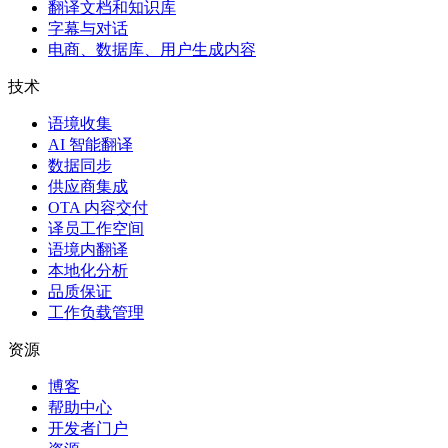
翻译文档和知识库
字幕与对话
电商、数据库、用户生成内容
技术
语境收集
AI 智能翻译
数据同步
供应商集成
OTA 内容交付
译员工作空间
语境内翻译
本地化分析
品质保证
工作负载管理
资源
博客
帮助中心
开发者门户