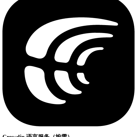
Crowdin 语言服务（按需）