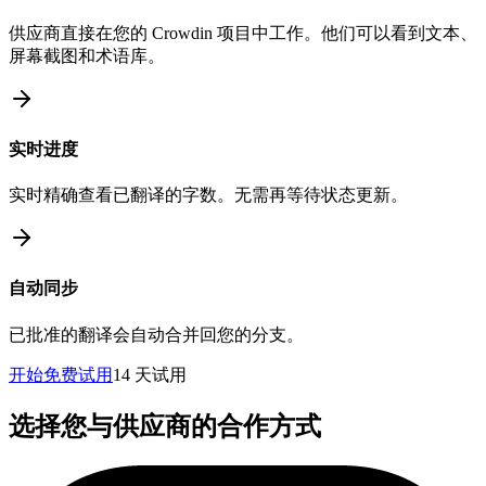
供应商直接在您的 Crowdin 项目中工作。他们可以看到文本、
屏幕截图和术语库。
实时进度
实时精确查看已翻译的字数。无需再等待状态更新。
自动同步
已批准的翻译会自动合并回您的分支。
开始免费试用
14 天试用
选择您与供应商的合作方式