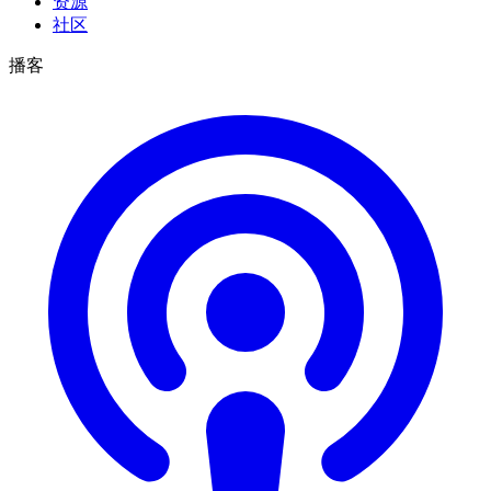
资源
社区
播客