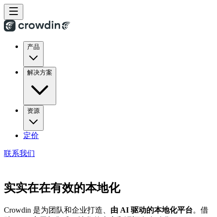
产品
解决方案
资源
定价
联系我们
实实在在有效的本地化
Crowdin 是为团队和企业打造、
由 AI 驱动的本地化平台
。借