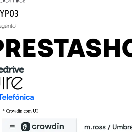
* Crowdin.com UI