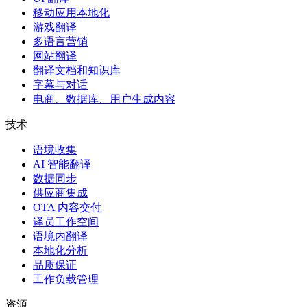
移动应用本地化
游戏翻译
多语言营销
网站翻译
翻译文档和知识库
字幕与对话
电商、数据库、用户生成内容
技术
语境收集
AI 智能翻译
数据同步
供应商集成
OTA 内容交付
译员工作空间
语境内翻译
本地化分析
品质保证
工作负载管理
资源