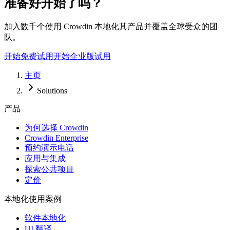
准备好开始了吗？
加入数千个使用 Crowdin 本地化其产品并覆盖全球受众的团
队。
开始免费试用
开始企业版试用
主页
Solutions
产品
为何选择 Crowdin
Crowdin Enterprise
预约演示电话
应用与集成
探索公共项目
定价
本地化使用案例
软件本地化
UI 翻译