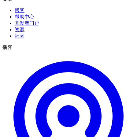
博客
帮助中心
开发者门户
资源
社区
播客